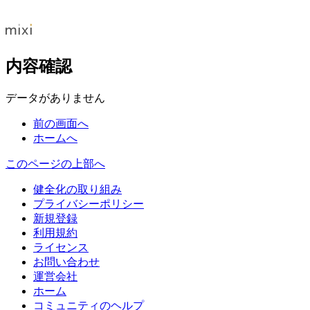
内容確認
データがありません
前の画面へ
ホームへ
このページの上部へ
健全化の取り組み
プライバシーポリシー
新規登録
利用規約
ライセンス
お問い合わせ
運営会社
ホーム
コミュニティのヘルプ