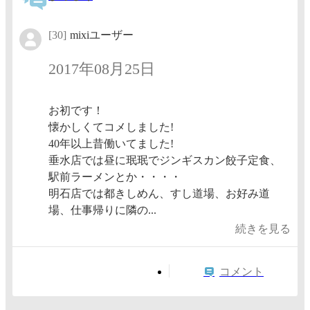
[30]
mixiユーザー
2017年08月25日
お初です！
懐かしくてコメしました!
40年以上昔働いてました!
垂水店では昼に珉珉でジンギスカン餃子定食、
駅前ラーメンとか・・・・
明石店では都きしめん、すし道場、お好み道
場、仕事帰りに隣の...
続きを見る
コメント