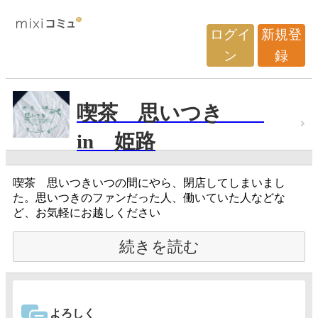
ログイ
新規登
ン
録
喫茶 思いつき
in 姫路
喫茶 思いつきいつの間にやら、閉店してしまいまし
た。思いつきのファンだった人、働いていた人などな
ど、お気軽にお越しください
続きを読む
よろしく