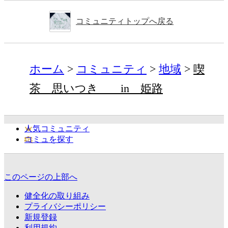
コミュニティトップへ戻る
ホーム
コミュニティ
地域
喫
茶 思いつき in 姫路
人気コミュニティ
コミュを探す
このページの上部へ
健全化の取り組み
プライバシーポリシー
新規登録
利用規約