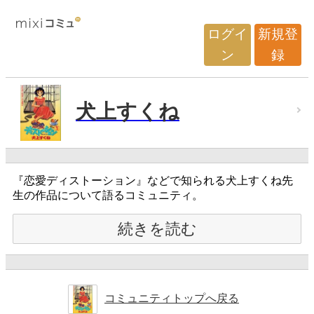
ログイ
新規登
ン
録
犬上すくね
『恋愛ディストーション』などで知られる犬上すくね先
生の作品について語るコミュニティ。
続きを読む
コミュニティトップへ戻る