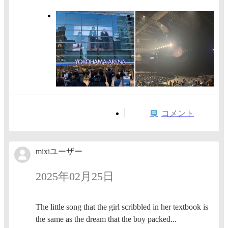
コメント
mixiユーザー
2025年02月25日
The little song that the girl scribbled in her textbook is
the same as the dream that the boy packed...