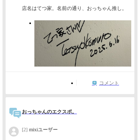
店名はてつ家。名前の通り、おっちゃん推し。
コメント
おっちゃんのエクスポ。
[2]
mixiユーザー