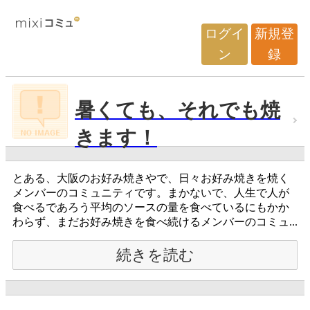
ログイ
新規登
ン
録
暑くても、それでも焼
きます！
とある、大阪のお好み焼きやで、日々お好み焼きを焼く
メンバーのコミュニティです。まかないで、人生で人が
食べるであろう平均のソースの量を食べているにもかか
わらず、まだお好み焼きを食べ続けるメンバーのコミュ...
続きを読む