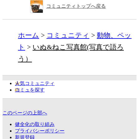
コミュニティトップへ戻る
ホーム
コミュニティ
動物、ペッ
ト
いぬ&ねこ写真館(写真で語ろ
う）
人気コミュニティ
コミュを探す
このページの上部へ
健全化の取り組み
プライバシーポリシー
新規登録