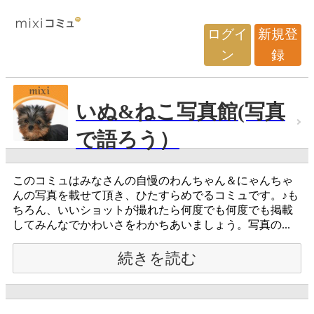
ログイ
新規登
ン
録
いぬ&ねこ写真館(写真
で語ろう）
このコミュはみなさんの自慢のわんちゃん＆にゃんちゃ
んの写真を載せて頂き、ひたすらめでるコミュです。♪も
ちろん、いいショットが撮れたら何度でも何度でも掲載
してみんなでかわいさをわかちあいましょう。写真の...
続きを読む