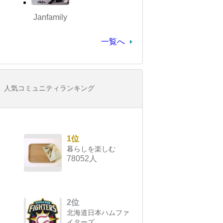
Janfamily
一覧へ
人気コミュニティランキング
1位
暮らしを楽しむ
78052人
2位
北海道日本ハムファ
イターズ