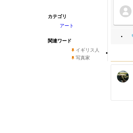
カテゴリ
アート
関連ワード
イギリス人
写真家