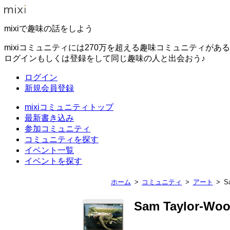
mixiで趣味の話をしよう
mixiコミュニティには270万を超える趣味コミュニティがあ
ログインもしくは登録をして同じ趣味の人と出会おう♪
ログイン
新規会員登録
mixiコミュニティトップ
最新書き込み
参加コミュニティ
コミュニティを探す
イベント一覧
イベントを探す
ホーム
コミュニティ
アート
S
Sam Taylor-Wo