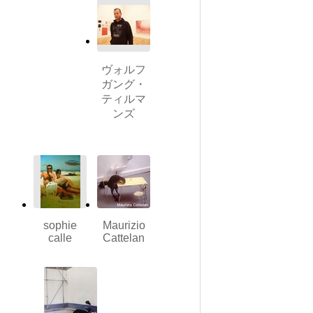
ヴォルフ
ガング・
ティルマ
ンズ
sophie
Maurizio
calle
Cattelan