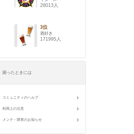
28013人
3位
酒好き
171995人
困ったときには
コミュニティのヘルプ
利用上の注意
メンテ・障害のお知らせ