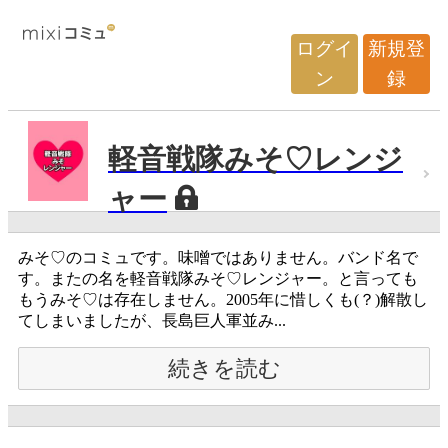
ログイ
新規登
ン
録
軽音戦隊みそ♡レンジ
ャー
みそ♡のコミュです。味噌ではありません。バンド名で
す。またの名を軽音戦隊みそ♡レンジャー。と言っても
もうみそ♡は存在しません。2005年に惜しくも(？)解散し
てしまいましたが、長島巨人軍並み...
続きを読む