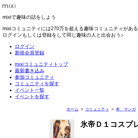
mixiで趣味の話をしよう
mixiコミュニティには270万を超える趣味コミュニティがあ
ログインもしくは登録をして同じ趣味の人と出会おう♪
ログイン
新規会員登録
mixiコミュニティトップ
最新書き込み
参加コミュニティ
コミュニティを探す
イベント一覧
イベントを探す
ホーム
コミュニティ
本、マンガ
氷帝Ｄ１コスプ