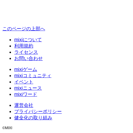
このページの上部へ
mixiについて
利用規約
ライセンス
お問い合わせ
mixiゲーム
mixiコミュニティ
イベント
mixiニュース
mixiワード
運営会社
プライバシーポリシー
健全化の取り組み
©MIXI