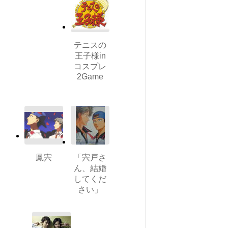
テニスの
王子様in
コスプレ
2Game
鳳宍
「宍戸さ
ん、結婚
してくだ
さい」