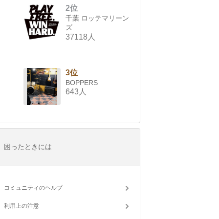
2位
千葉 ロッテマリーン
ズ
37118人
3位
BOPPERS
643人
困ったときには
コミュニティのヘルプ
利用上の注意