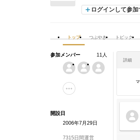
ログインして参加
トップ
つぶやき
トピック
参加メンバー
11人
詳細
マ
開設日
2006年7月29日
7315日間運営