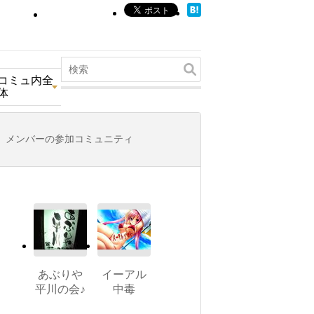
コミュ内全
体
メンバーの参加コミュニティ
あぶりや
イーアル
平川の会♪
中毒