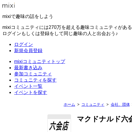
mixiで趣味の話をしよう
mixiコミュニティには270万を超える趣味コミュニティがあ
ログインもしくは登録をして同じ趣味の人と出会おう♪
ログイン
新規会員登録
mixiコミュニティトップ
最新書き込み
参加コミュニティ
コミュニティを探す
イベント一覧
イベントを探す
ホーム
コミュニティ
会社、団体
マクドナルド六