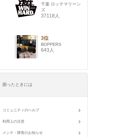
千葉 ロッテマリーン
ズ
37118人
3位
BOPPERS
643人
困ったときには
コミュニティのヘルプ
利用上の注意
メンテ・障害のお知らせ