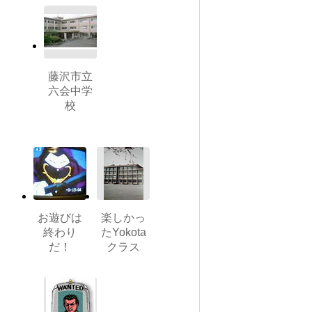
藤沢市立
六会中学
校
お遊びは
楽しかっ
終わり
たYokota
だ！
クラス