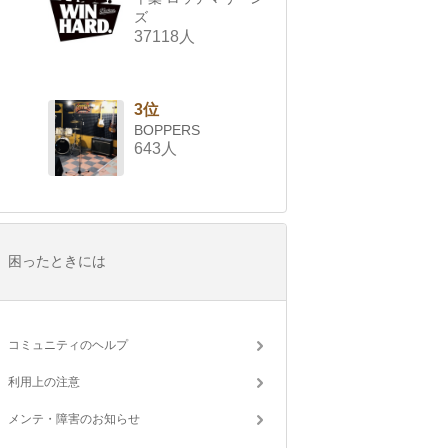
ズ
37118人
3位
BOPPERS
643人
困ったときには
コミュニティのヘルプ
利用上の注意
メンテ・障害のお知らせ