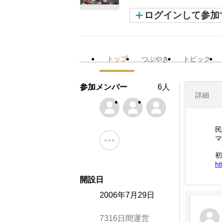
ログインして参加
トップ
つぶやき
トピック
参加メンバー
6人
詳細
民
マ
初
ht
開設日
2006年7月29日
7316日間運営