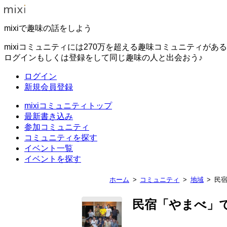
mixiで趣味の話をしよう
mixiコミュニティには270万を超える趣味コミュニティがあ
ログインもしくは登録をして同じ趣味の人と出会おう♪
ログイン
新規会員登録
mixiコミュニティトップ
最新書き込み
参加コミュニティ
コミュニティを探す
イベント一覧
イベントを探す
ホーム
コミュニティ
地域
民
民宿「やまべ」