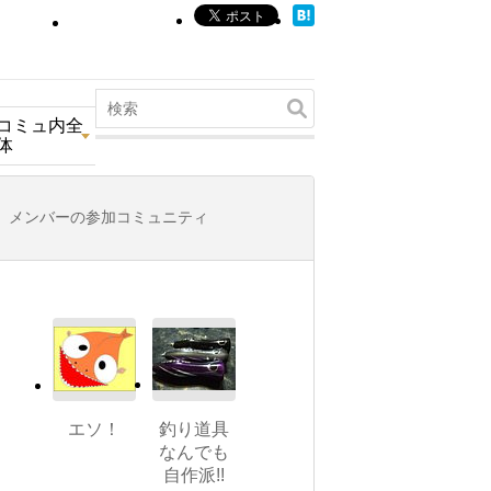
コミュ内全
体
メンバーの参加コミュニティ
エソ！
釣り道具
なんでも
自作派!!