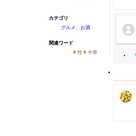
カテゴリ
グルメ、お酒
関連ワード
性
中華