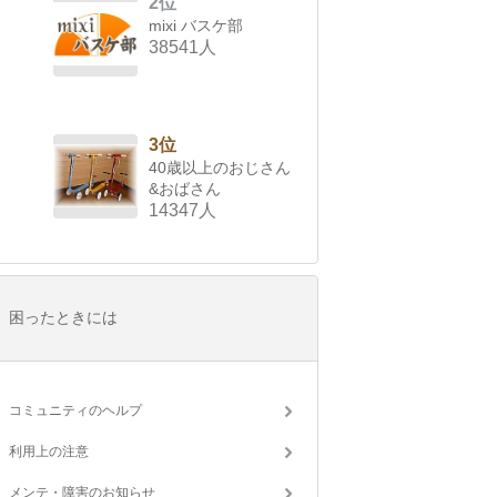
2位
mixi バスケ部
38541人
3位
40歳以上のおじさん
&おばさん
14347人
困ったときには
コミュニティのヘルプ
利用上の注意
メンテ・障害のお知らせ