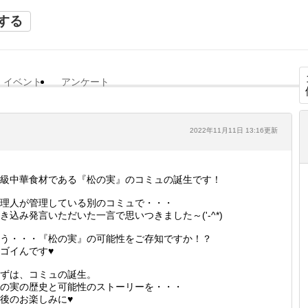
する
イベント
アンケート
2022年11月11日 13:16更新
級中華食材である『松の実』のコミュの誕生です！
理人が管理している別のコミュで・・・
き込み発言いただいた一言で思いつきました～('-^*)
う・・・『松の実』の可能性をご存知ですか！？
ゴイんです♥
ずは、コミュの誕生。
の実の歴史と可能性のストーリーを・・・
後のお楽しみに♥