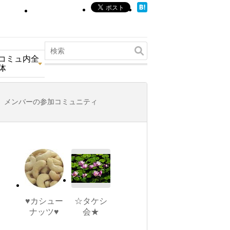
コミュ内全
体
メンバーの参加コミュニティ
♥カシュー
☆タケシ
ナッツ♥
会★