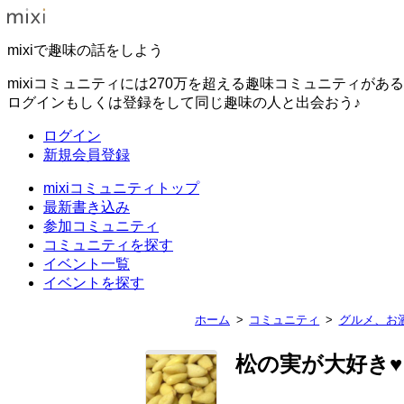
mixiで趣味の話をしよう
mixiコミュニティには270万を超える趣味コミュニティがあ
ログインもしくは登録をして同じ趣味の人と出会おう♪
ログイン
新規会員登録
mixiコミュニティトップ
最新書き込み
参加コミュニティ
コミュニティを探す
イベント一覧
イベントを探す
ホーム
コミュニティ
グルメ、お
松の実が大好き♥