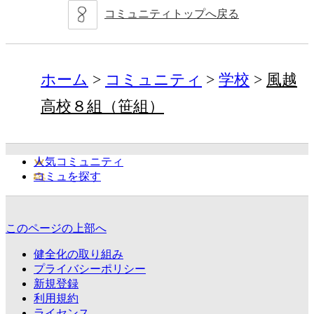
コミュニティトップへ戻る
ホーム
コミュニティ
学校
風越
高校８組（笹組）
人気コミュニティ
コミュを探す
このページの上部へ
健全化の取り組み
プライバシーポリシー
新規登録
利用規約
ライセンス