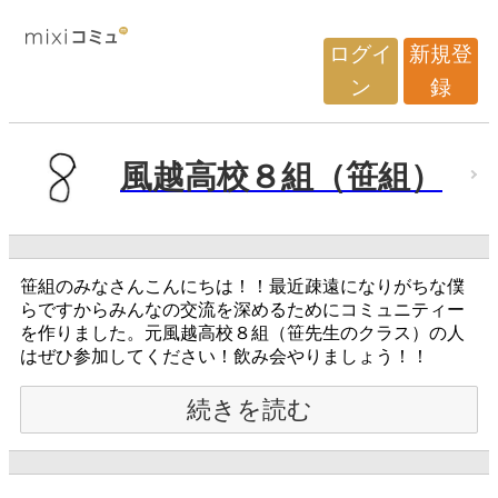
ログイ
新規登
ン
録
風越高校８組（笹組）
笹組のみなさんこんにちは！！最近疎遠になりがちな僕
らですからみんなの交流を深めるためにコミュニティー
を作りました。元風越高校８組（笹先生のクラス）の人
はぜひ参加してください！飲み会やりましょう！！
続きを読む