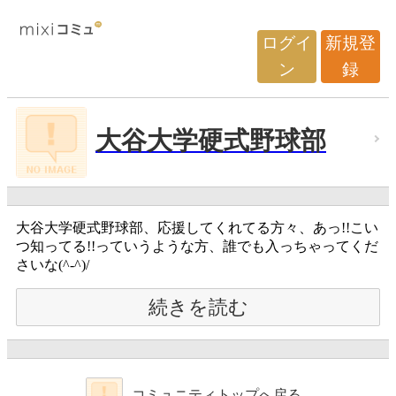
ログイ
新規登
ン
録
大谷大学硬式野球部
大谷大学硬式野球部、応援してくれてる方々、あっ!!こい
つ知ってる!!っていうような方、誰でも入っちゃってくだ
さいな(^-^)/
続きを読む
コミュニティトップへ戻る