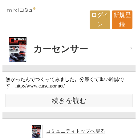
ログイ
新規登
ン
録
カーセンサー
無かったんでつくってみました。分厚くて重い雑誌で
す。http://www.carsensor.net/
続きを読む
コミュニティトップへ戻る