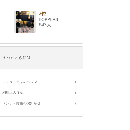
3位
BOPPERS
643人
困ったときには
コミュニティのヘルプ
利用上の注意
メンテ・障害のお知らせ