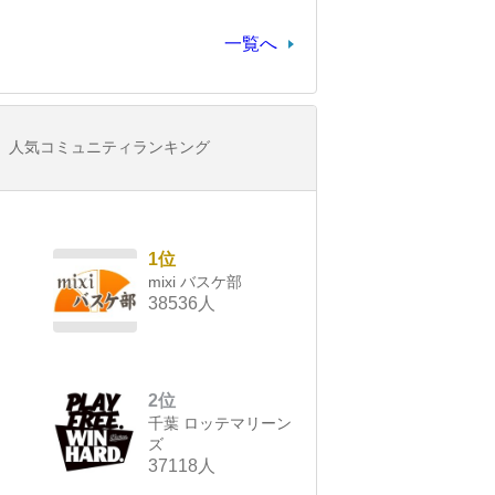
一覧へ
人気コミュニティランキング
1位
mixi バスケ部
38536人
2位
千葉 ロッテマリーン
ズ
37118人