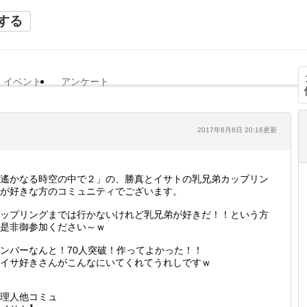
する
イベント
アンケート
2017年6月8日 20:16更新
遙かなる時空の中で２」の、勝真とイサトの乳兄弟カップリン
が好きな方のコミュニティでございます。
ップリングまでは行かないけれど乳兄弟が好きだ！！という方
是非御参加ください～ｗ
ンバーなんと！70人突破！作ってよかった！！
イサ好きさんがこんなにいてくれてうれしですｗ
理人他コミュ