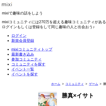
mixiで趣味の話をしよう
mixiコミュニティには270万を超える趣味コミュニティがあ
ログインもしくは登録をして同じ趣味の人と出会おう♪
ログイン
新規会員登録
mixiコミュニティトップ
最新書き込み
参加コミュニティ
コミュニティを探す
イベント一覧
イベントを探す
ホーム
コミュニティ
ゲーム
勝
勝真×イサト