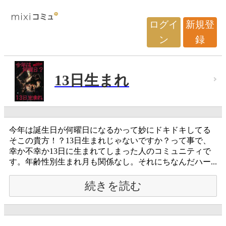
ログイ
新規登
ン
録
13日生まれ
今年は誕生日が何曜日になるかって妙にドキドキしてる
そこの貴方！？13日生まれじゃないですか？って事で、
幸か不幸か13日に生まれてしまった人のコミュニティで
す。年齢性別生まれ月も関係なし。それにちなんだハー...
続きを読む