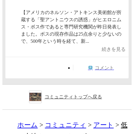
【アメリカのネルソン・アトキンス美術館が所
蔵する「聖アントニウスの誘惑」がヒエロニム
ス・ボス作であると専門研究機関が昨日発表し
ました。ボスの現存作品は25点余りと少ないの
で、500年という時を経て、新...
続きを見る
コメント
コミュニティトップへ戻る
ホーム
コミュニティ
アート
低