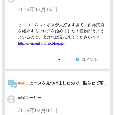
2016年12月15日
ヒエロニムス・ボスが大好きすぎて、西洋美術
を紹介するブログを始めました！怪物がうよう
よいるので、よければ見に来てください＾＾
http://
mement-
mori6.b
log.jp/
コメント
ニュースを見つけましたので、貼らせて頂きます。
mixiユーザー
2016年02月02日