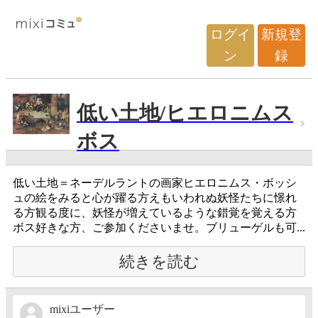
ログイ
新規登
ン
録
低い土地/ヒエロニムス
ボス
低い土地＝ネーデルラントの画家ヒエロニムス・ボッシ
ュの絵をみると心が躍る方えもいわれぬ妖怪たちに憬れ
る方観る度に、妖怪が増えているような錯覚を覚える方
ボス好きな方、ご参加くださいませ。ブリューゲルも可...
続きを読む
mixiユーザー