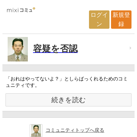
ログイ
新規登
ン
録
容疑を否認
「おれはやってないよ？」としらばっくれるためのコミ
ュニティです。
続きを読む
コミュニティトップへ戻る