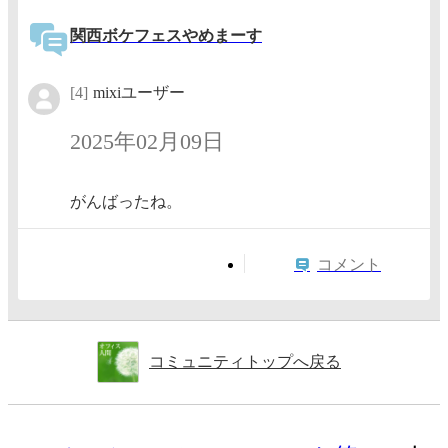
関西ボケフェスやめまーす
[4]
mixiユーザー
2025年02月09日
がんばったね。
コメント
コミュニティトップへ戻る