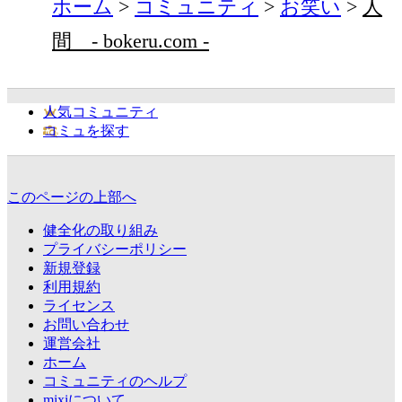
ホーム
コミュニティ
お笑い
人
間 - bokeru.com -
人気コミュニティ
コミュを探す
このページの上部へ
健全化の取り組み
プライバシーポリシー
新規登録
利用規約
ライセンス
お問い合わせ
運営会社
ホーム
コミュニティのヘルプ
mixiについて