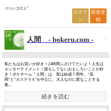
ログイ
新規登
ン
録
人間 - bokeru.com -
私たちはお笑いが好き！24時間ふざけてたいよ！人生は
エンターテイメント！誰もしてないおもしろいことが好
き！ボケチーム「人間」は、実は結成７周年。“花
岡”と“カステラA”を中心に、大人なのに変なことする
集...
続きを読む