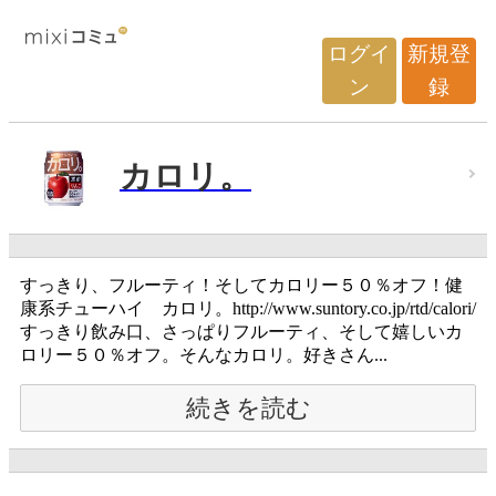
ログイ
新規登
ン
録
カロリ。
すっきり、フルーティ！そしてカロリー５０％オフ！健
康系チューハイ カロリ。http://www.suntory.co.jp/rtd/calori/
すっきり飲み口、さっぱりフルーティ、そして嬉しいカ
ロリー５０％オフ。そんなカロリ。好きさん...
続きを読む