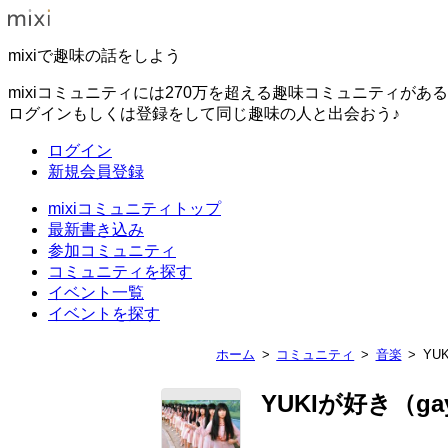
mixiで趣味の話をしよう
mixiコミュニティには270万を超える趣味コミュニティがあ
ログインもしくは登録をして同じ趣味の人と出会おう♪
ログイン
新規会員登録
mixiコミュニティトップ
最新書き込み
参加コミュニティ
コミュニティを探す
イベント一覧
イベントを探す
ホーム
コミュニティ
音楽
YU
YUKIが好き（gay