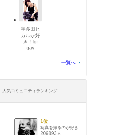
宇多田ヒ
カルが好
き！for
gay
一覧へ
人気コミュニティランキング
1位
写真を撮るのが好き
209893人