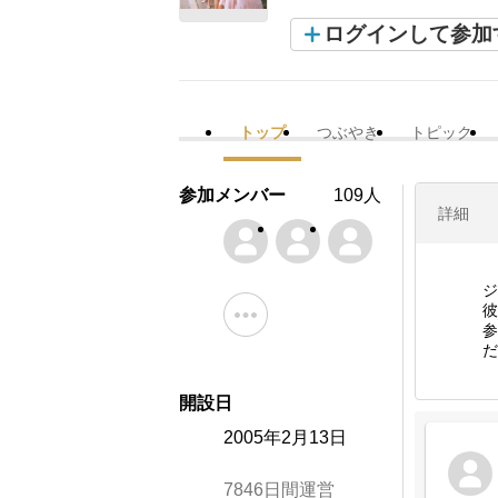
ログインして参加
トップ
つぶやき
トピック
参加メンバー
109人
詳細
ジ
彼
参
だ
開設日
2005年2月13日
7846日間運営