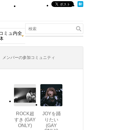
コミュ内全
体
メンバーの参加コミュニティ
ROCK超
JOYを踊
すき (GAY
りたい
ONLY)
(GAY