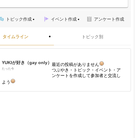
トピック作成
イベント作成
アンケート作成
タイムライン
トピック別
YUKIが好き（gay only）
最近の投稿がありません
たった今
つぶやき・トピック・イベント・ア
ンケートを作成して参加者と交流し
よう