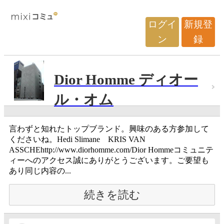
ログイ
新規登
ン
録
Dior Homme ディオー
ル・オム
言わずと知れたトップブランド。興味のある方参加して
くださいね。Hedi Slimane KRIS VAN
ASSCHEhttp://www.diorhomme.com/Dior Hommeコミュニテ
ィーへのアクセス誠にありがとうございます。ご要望も
あり同じ内容の...
続きを読む