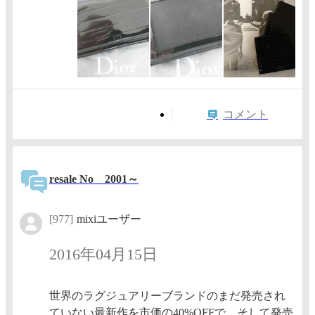
コメント
resale No 2001～
[977]
mixiユーザー
2016年04月15日
世界のラグジュアリーブランドのまだ発売され
ていない最新作を市価の40%OFFで、そして発売