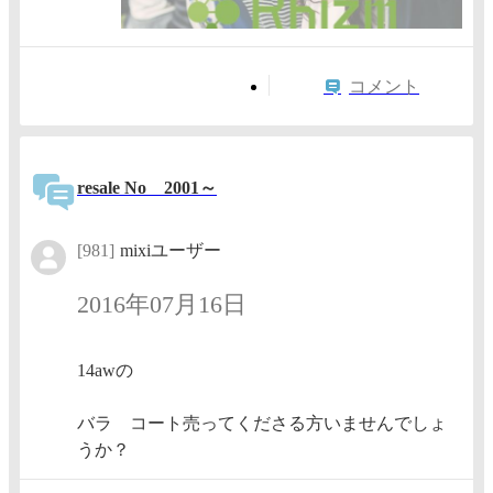
コメント
resale No 2001～
[981]
mixiユーザー
2016年07月16日
14awの
バラ コート売ってくださる方いませんでしょ
うか？