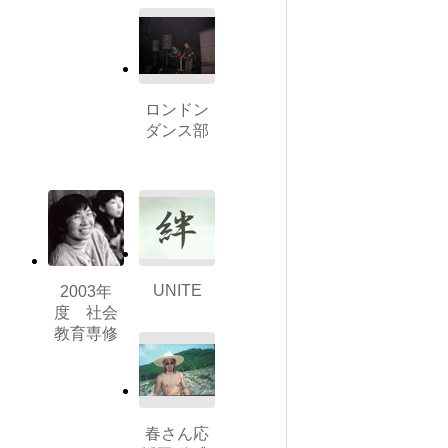
ロンドン
ダンス部
UNITE
2003年
度 社会
教育専修
春さん応