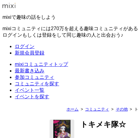
mixiで趣味の話をしよう
mixiコミュニティには270万を超える趣味コミュニティがあ
ログインもしくは登録をして同じ趣味の人と出会おう♪
ログイン
新規会員登録
mixiコミュニティトップ
最新書き込み
参加コミュニティ
コミュニティを探す
イベント一覧
イベントを探す
ホーム
コミュニティ
その他
トキメキ隊☆