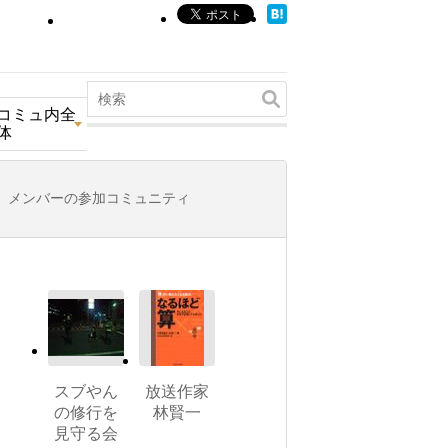
コミュ内全
体
メンバーの参加コミュニティ
スブやん
放送作家
の修行を
林賢一
見守る会