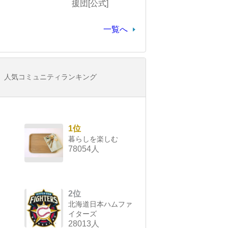
援団[公式]
一覧へ
人気コミュニティランキング
1位
暮らしを楽しむ
78054人
2位
北海道日本ハムファ
イターズ
28013人