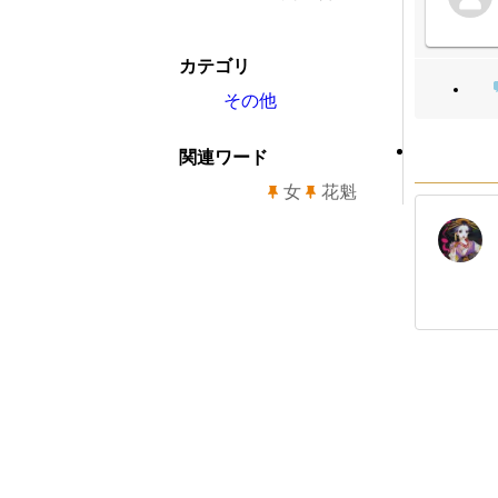
カテゴリ
その他
関連ワード
女
花魁