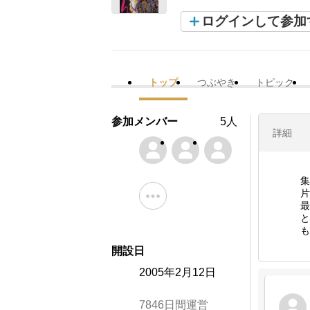
ログインして参加
トップ
つぶやき
トピック
参加メンバー
5人
詳細
集
片
最
と
も
開設日
2005年2月12日
7846日間運営