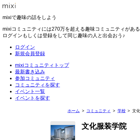
mixiで趣味の話をしよう
mixiコミュニティには270万を超える趣味コミュニティがあ
ログインもしくは登録をして同じ趣味の人と出会おう♪
ログイン
新規会員登録
mixiコミュニティトップ
最新書き込み
参加コミュニティ
コミュニティを探す
イベント一覧
イベントを探す
ホーム
コミュニティ
学校
文
文化服装学院