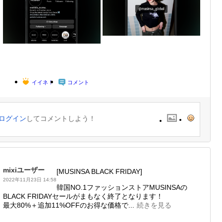
イイネ！
コメント
ログイン
してコメントしよう！
mixiユーザー
[MUSINSA BLACK FRIDAY]
2022年11月23日 14:58
韓国NO.1ファッションストアMUSINSAの
BLACK FRIDAYセールがまもなく終了となります！
最大80%＋追加11%OFFのお得な価格で...
続きを見る