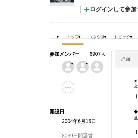
ログインして参加
トップ
つぶやき
トピック
参加メンバー
6907人
詳細
m
文
【
開設日
◆
ht
2004年6月15日
【
8089日間運営