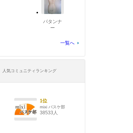
パタンナ
ー
一覧へ
人気コミュニティランキング
1位
mixi バスケ部
38533人