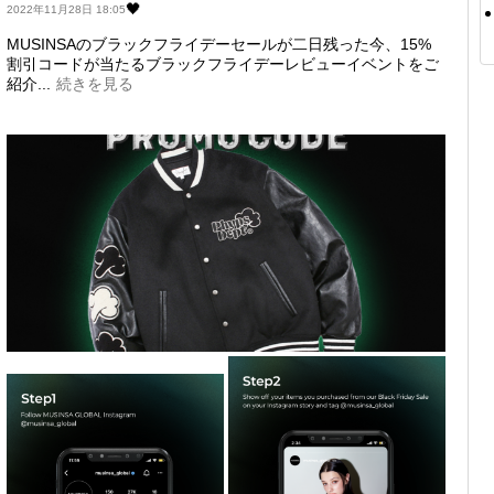
🖤
2022年11月28日 18:05
MUSINSAのブラックフライデーセールが二日残った今、15%
割引コードが当たるブラックフライデーレビューイベントをご
紹介...
続きを見る