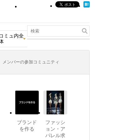
コミュ内全
体
メンバーの参加コミュニティ
ブランド
ファッシ
を作る
ョン・ア
パレル求