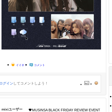
イイネ！
コメント
ログイン
してコメントしよう！
mixiユーザー
🖤MUSINSA BLACK FRIDAY REVIEW EVENT