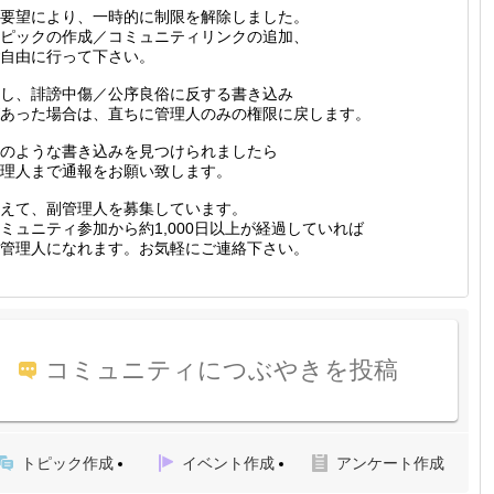
要望により、一時的に制限を解除しました。
ピックの作成／コミュニティリンクの追加、
自由に行って下さい。
し、誹謗中傷／公序良俗に反する書き込み
あった場合は、直ちに管理人のみの権限に戻します。
のような書き込みを見つけられましたら
理人まで通報をお願い致します。
えて、副管理人を募集しています。
ミュニティ参加から約1,000日以上が経過していれば
管理人になれます。お気軽にご連絡下さい。
コミュニティにつぶやきを投稿
トピック作成
イベント作成
アンケート作成