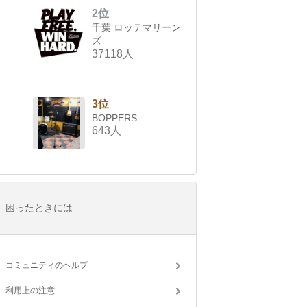
2位
千葉 ロッテマリーン
ズ
37118人
3位
BOPPERS
643人
困ったときには
コミュニティのヘルプ
利用上の注意