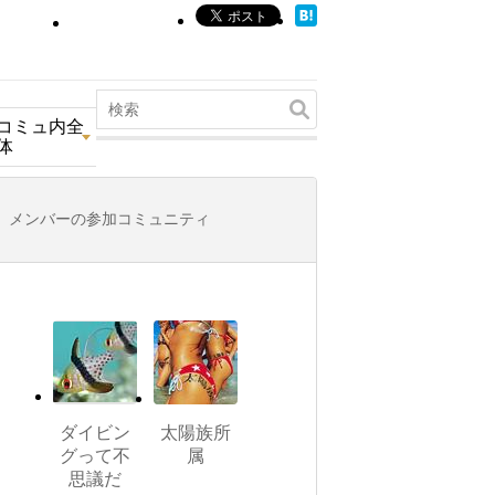
コミュ内全
体
メンバーの参加コミュニティ
ダイビン
太陽族所
グって不
属
思議だ