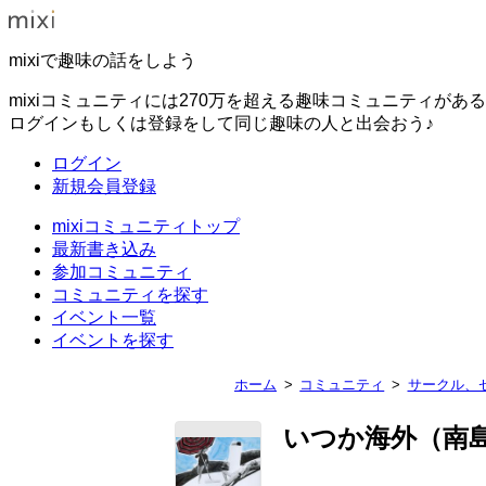
mixiで趣味の話をしよう
mixiコミュニティには270万を超える趣味コミュニティがあ
ログインもしくは登録をして同じ趣味の人と出会おう♪
ログイン
新規会員登録
mixiコミュニティトップ
最新書き込み
参加コミュニティ
コミュニティを探す
イベント一覧
イベントを探す
ホーム
コミュニティ
サークル、
いつか海外（南