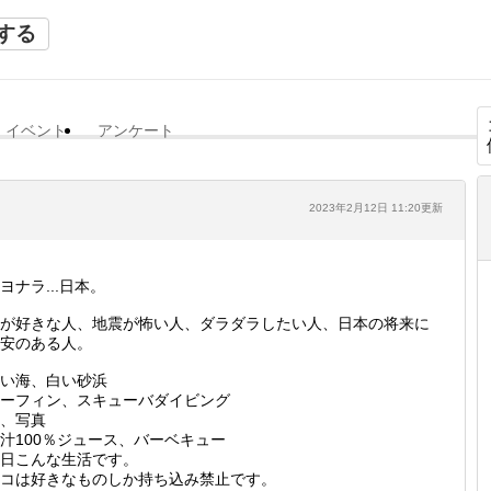
する
イベント
アンケート
2023年2月12日 11:20更新
ヨナラ...日本。
が好きな人、地震が怖い人、ダラダラしたい人、日本の将来に
安のある人。
い海、白い砂浜
ーフィン、スキューバダイビング
、写真
汁100％ジュース、バーベキュー
日こんな生活です。
コは好きなものしか持ち込み禁止です。