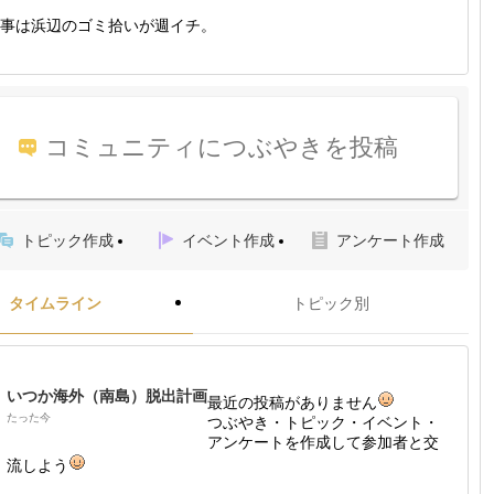
事は浜辺のゴミ拾いが週イチ。
コミュニティにつぶやきを投稿
トピック作成
イベント作成
アンケート作成
タイムライン
トピック別
いつか海外（南島）脱出計画
最近の投稿がありません
たった今
つぶやき・トピック・イベント・
アンケートを作成して参加者と交
流しよう