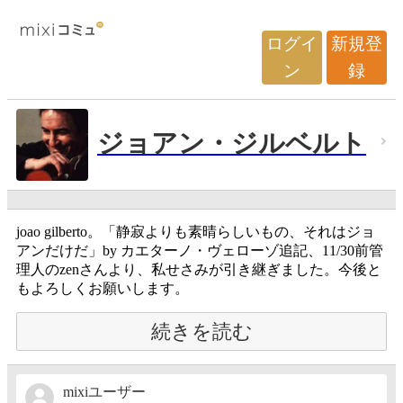
ログイ
新規登
ン
録
ジョアン・ジルベルト
joao gilberto。「静寂よりも素晴らしいもの、それはジョ
アンだけだ」by カエターノ・ヴェローゾ追記、11/30前管
理人のzenさんより、私せさみが引き継ぎました。今後と
もよろしくお願いします。
続きを読む
mixiユーザー