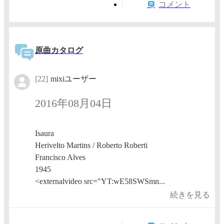
コメント
原曲カタログ
[22]
mixiユーザー
2016年08月04日
Isaura
Herivelto Martins / Roberto Roberti
Francisco Alves
1945
<externalvideo src="YT:wE58SWSmn...
続きを見る