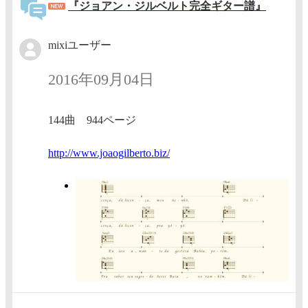
『ジョアン・ジルベルト完全ギター譜』
mixiユーザー
2016年09月04日
144曲 944ページ
http://
www.joa
ogilber
to.biz/