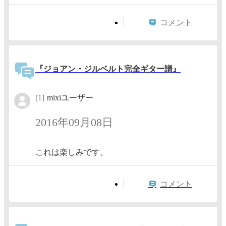
コメント
『ジョアン・ジルベルト完全ギター譜』
[1]
mixiユーザー
2016年09月08日
これは楽しみです。
コメント