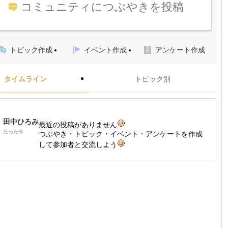
コミュニティにつぶやきを投稿
トピック作成
イベント作成
アンケート作成
タイムライン
トピック別
田中ひろみ
最近の投稿がありません
たった今
つぶやき・トピック・イベント・アンケートを作成
して参加者と交流しよう