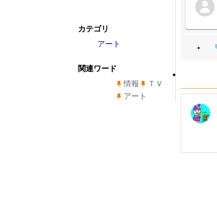
カテゴリ
アート
関連ワード
情報
ＴＶ
アート