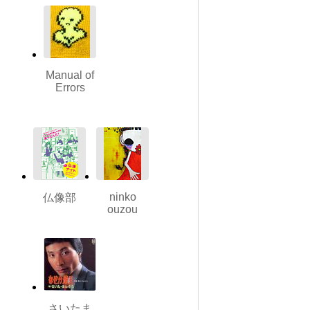
Manual of
Errors
ninko
仏像部
ouzou
さいたま