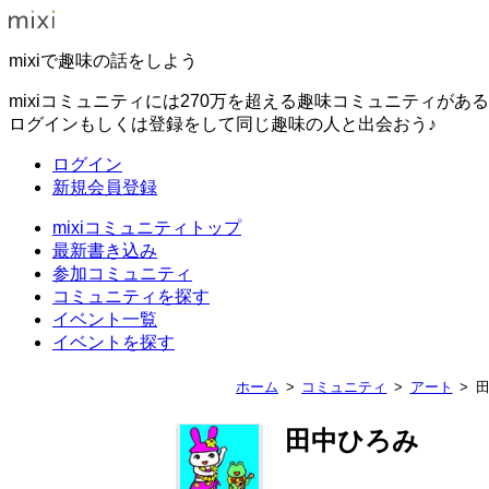
mixiで趣味の話をしよう
mixiコミュニティには270万を超える趣味コミュニティがあ
ログインもしくは登録をして同じ趣味の人と出会おう♪
ログイン
新規会員登録
mixiコミュニティトップ
最新書き込み
参加コミュニティ
コミュニティを探す
イベント一覧
イベントを探す
ホーム
コミュニティ
アート
田中ひろみ