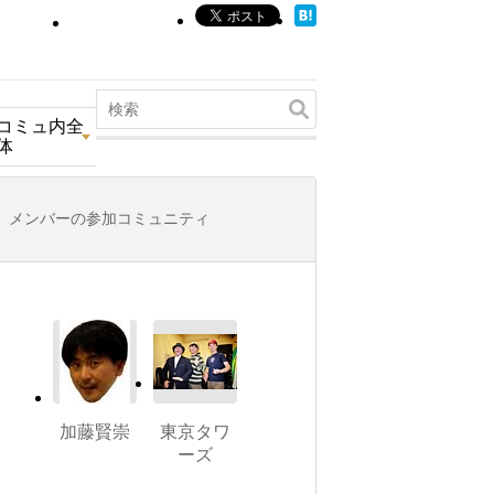
コミュ内全
体
メンバーの参加コミュニティ
加藤賢崇
東京タワ
ーズ