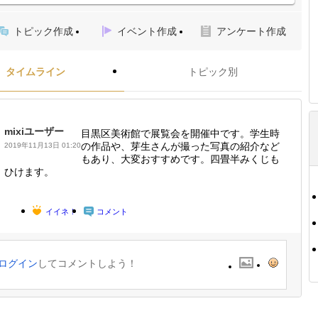
トピック作成
イベント作成
アンケート作成
タイムライン
トピック別
mixiユーザー
目黒区美術館で展覧会を開催中です。学生時
の作品や、芽生さんが撮った写真の紹介など
2019年11月13日 01:20
もあり、大変おすすめです。四畳半みくじも
ひけます。
イイネ！
コメント
ログイン
してコメントしよう！