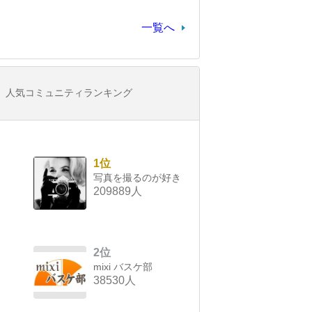
一覧へ
人気コミュニティランキング
1位
写真を撮るのが好き
209889人
2位
mixi バスケ部
38530人