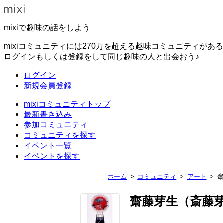
mixiで趣味の話をしよう
mixiコミュニティには270万を超える趣味コミュニティがあ
ログインもしくは登録をして同じ趣味の人と出会おう♪
ログイン
新規会員登録
mixiコミュニティトップ
最新書き込み
参加コミュニティ
コミュニティを探す
イベント一覧
イベントを探す
ホーム
コミュニティ
アート
齋藤芽生（斎藤