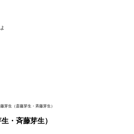
るよ
齋藤芽生（斎藤芽生・斉藤芽生）
芽生・斉藤芽生）