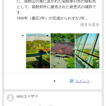
に、函館山の麓に置かれた箱館奉行所の移転先
として、箱館郊外に建造された稜堡式の城郭で
す。
1866年（慶応2年）の完成からわずか2年...
続きを見る
コメント
mixiユーザー