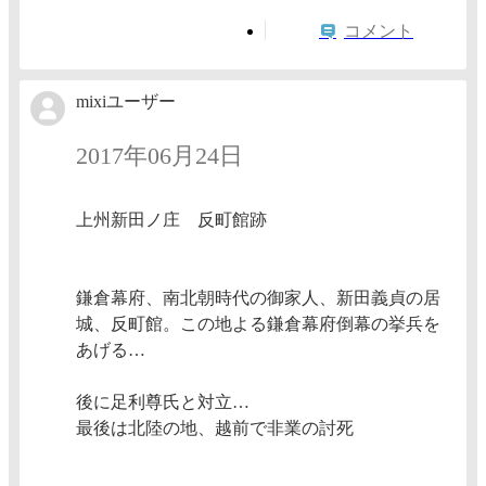
コメント
mixiユーザー
2017年06月24日
上州新田ノ庄 反町館跡
鎌倉幕府、南北朝時代の御家人、新田義貞の居
城、反町館。この地よる鎌倉幕府倒幕の挙兵を
あげる…
後に足利尊氏と対立…
最後は北陸の地、越前で非業の討死