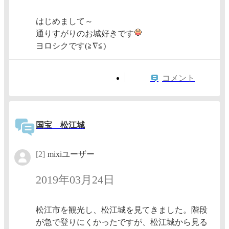
はじめまして～
通りすがりのお城好きです
ヨロシクです(≧∇≦)
コメント
国宝 松江城
[2]
mixiユーザー
2019年03月24日
松江市を観光し、松江城を見てきました。階段
が急で登りにくかったですが、松江城から見る