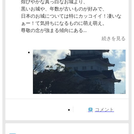
煌びやかな真っ白なお城より、
黒いお城や、年数が古いものが好みで、
日本のお城については特にカッコイイ！凄いな
ぁー！て気持ちになるものに萌え萌え。
尊敬の念が強まる傾向にある...
続きを見る
コメント