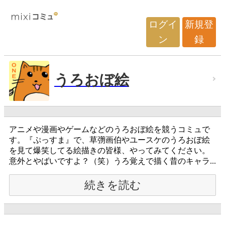
ログイ
新規登
ン
録
うろおぼ絵
アニメや漫画やゲームなどのうろおぼ絵を競うコミュで
す。『ぷっすま』で、草彅画伯やユースケのうろおぼ絵
を見て爆笑してる絵描きの皆様、やってみてください。
意外とやばいですよ？（笑）うろ覚えで描く昔のキャラ...
続きを読む