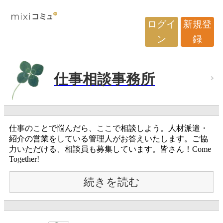
ログイ
新規登
ン
録
仕事相談事務所
仕事のことで悩んだら、ここで相談しよう。人材派遣・
紹介の営業をしている管理人がお答えいたします。ご協
力いただける、相談員も募集しています。皆さん！Come
Together!
続きを読む