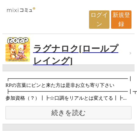
ログイ
新規登
ン
録
ラグナロク[ロールプ
レイング]
┏━━━━━━━━━━━━━━━━━━━━━━━━
RPの言葉にピンと来た方は是非お立ち寄り下さい
┣━━━━━━━━━━━━━━━━━━━━━━━━┃
参加資格（？）┃┣☆口調をリアルとは変えてる┃┣...
続きを読む