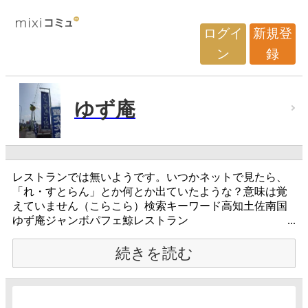
ログイ
新規登
ン
録
ゆず庵
レストランでは無いようです。いつかネットで見たら、
「れ・すとらん」とか何とか出ていたような？意味は覚
えていません（こらこら）検索キーワード高知土佐南国
ゆず庵ジャンボパフェ鯨レストラン ...
続きを読む