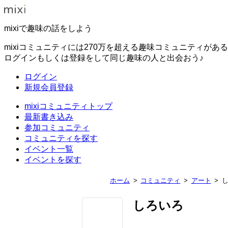
mixiで趣味の話をしよう
mixiコミュニティには270万を超える趣味コミュニティがあ
ログインもしくは登録をして同じ趣味の人と出会おう♪
ログイン
新規会員登録
mixiコミュニティトップ
最新書き込み
参加コミュニティ
コミュニティを探す
イベント一覧
イベントを探す
ホーム
コミュニティ
アート
しろいろ