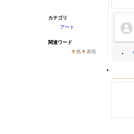
カテゴリ
アート
関連ワード
色
表現