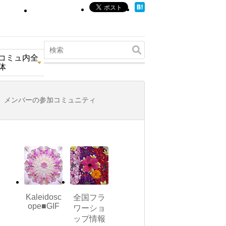
コミュ内全
体
メンバーの参加コミュニティ
Kaleidosc
全国フラ
ope■GIF
ワーショ
ップ情報