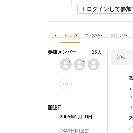
ログインして参加
トップ
つぶやき
トピック
参加メンバー
16人
詳細
無
ま
「
開設日
「
2005年2月10日
緊
そ
7848日間運営