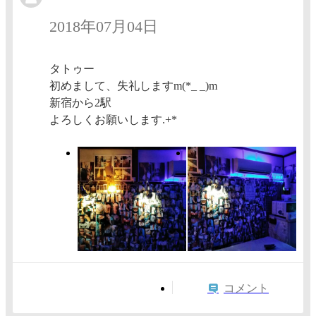
2018年07月04日
タトゥー
初めまして、失礼しますm(*_ _)m
新宿から2駅
よろしくお願いします.+*
コメント