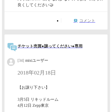
良くしてください🤝
コメント
チケット売買●譲ってください●専用
[34]
mixiユーザー
2018年02月18日
【お譲り下さい】
3月5日 リキッドルーム
4月12日 Zepp東京