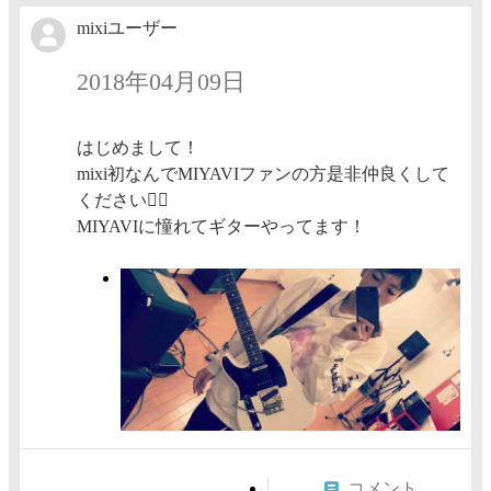
mixiユーザー
2018年04月09日
はじめまして！
mixi初なんでMIYAVIファンの方是非仲良くして
ください🙆‍♂️
MIYAVIに憧れてギターやってます！
コメント