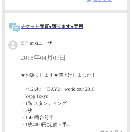
チケット売買●譲ります●専用
[57]
mixiユーザー
2018年04月07日
★お譲りします★値下げしました！
・4/12(木) 「DAY2」world tour 2018
・Zepp Tokyo
・1階 スタンディング
・2枚
・1500番台前半
・1枚4000円(定価＋手...