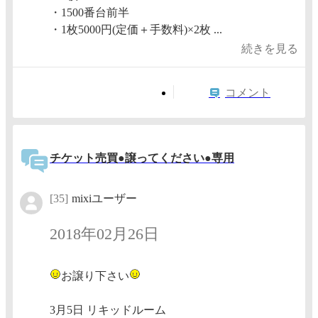
・1500番台前半
・1枚5000円(定価＋手数料)×2枚 ...
続きを見る
コメント
チケット売買●譲ってください●専用
[35]
mixiユーザー
2018年02月26日
お譲り下さい
3月5日 リキッドルーム