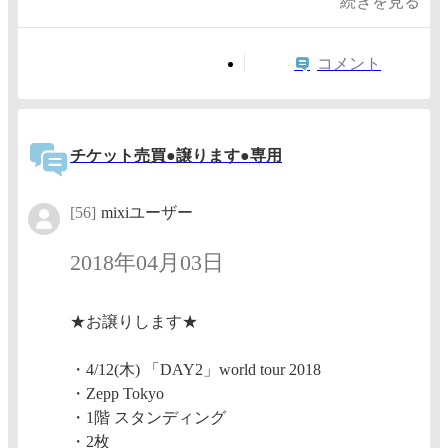
続きを見る
コメント
チケット売買●譲ります●専用
[56]
mixiユーザー
2018年04月03日
★お譲りします★
・4/12(木) 「DAY2」world tour 2018
・Zepp Tokyo
・1階 スタンディング
・2枚