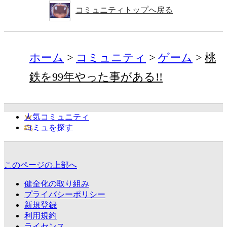
コミュニティトップへ戻る
ホーム
コミュニティ
ゲーム
桃
鉄を99年やった事がある!!
人気コミュニティ
コミュを探す
このページの上部へ
健全化の取り組み
プライバシーポリシー
新規登録
利用規約
ライセンス