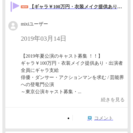
【ギャラ￥100万円・衣装メイク提供あり・出演者全員にギャラ支給！】★キャスト募集★ TBS連ドラの脚本家・ハリウッド映画に携わるアクション監督・殺陣ダンス総家元の振付師が手掛けるエンタメ時代劇！！
mixiユーザー
2019年03月14日
【2019年夏公演のキャスト募集 ！！】
ギャラ￥100万円・衣装メイク提供あり・出演者
全員にギャラ支給
俳優・ダンサー・アクションマンを求む / 芸能界
への登竜門公演
～東京公演キャスト募集・...
続きを見る
コメント