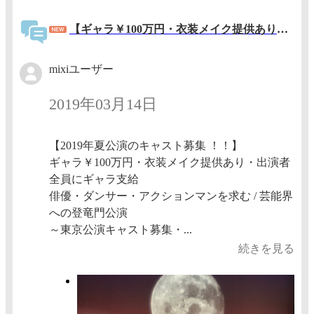
【ギャラ￥100万円・衣装メイク提供あり・出演者全員にギャラ支給！】★キャスト募集★ TBS連ドラの脚本家・ハリウッド映画に携わるアクション監督・殺陣ダンス総家元の振付師が手掛けるエンタメ時代劇！！
mixiユーザー
2019年03月14日
【2019年夏公演のキャスト募集 ！！】
ギャラ￥100万円・衣装メイク提供あり・出演者
全員にギャラ支給
俳優・ダンサー・アクションマンを求む / 芸能界
への登竜門公演
～東京公演キャスト募集・...
続きを見る