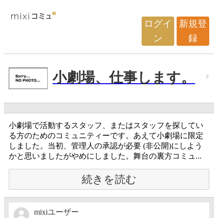
ログイ
新規登
ン
録
小劇場、仕事します。
小劇場で活動するスタッフ、またはスタッフを探してい
る方のためのコミュニティーです。あえて小劇場に限定
しました。当初、管理人の承認が必要 (非公開)にしよう
かと思いましたがやめにしました。舞台の裏方コミュ...
続きを読む
mixiユーザー