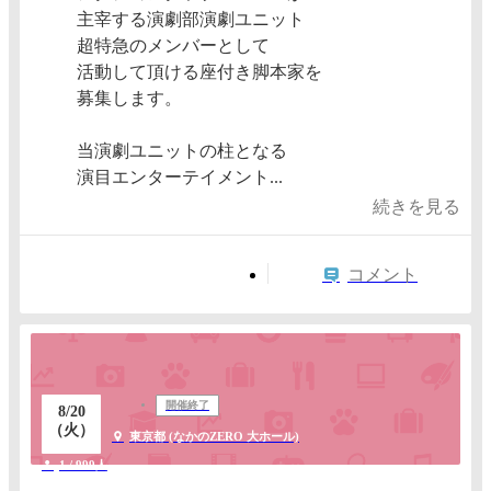
主宰する演劇部演劇ユニット
超特急のメンバーとして
活動して頂ける座付き脚本家を
募集します。
当演劇ユニットの柱となる
演目エンターテイメント...
続きを見る
コメント
開催終了
8/20
（火）
東京都 (なかのZERO 大ホール)
1 / 999人