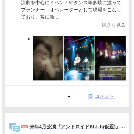
演劇を中心にイベントやダンス等多岐に渡って
プランナー、オペレーターとして現場をこなし
ており、常に新...
続きを見る
コメント
来年4月公演『アンドロイドBLUE(仮題)』ダンサー・役者募集@新宿