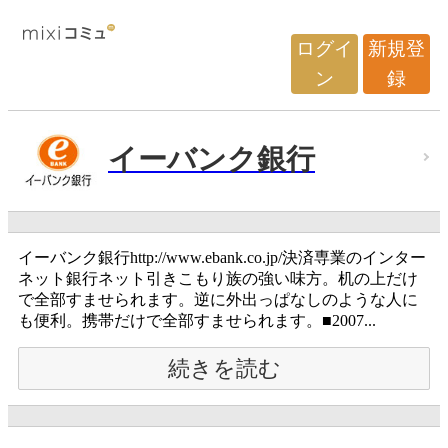
ログイ
新規登
ン
録
イーバンク銀行
イーバンク銀行http://www.ebank.co.jp/決済専業のインター
ネット銀行ネット引きこもり族の強い味方。机の上だけ
で全部すませられます。逆に外出っぱなしのような人に
も便利。携帯だけで全部すませられます。■2007...
続きを読む