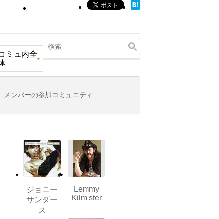
コミュ内全
体
メンバーの参加コミュニティ
Lemmy
ジョニー
Kilmister
サンダー
ス