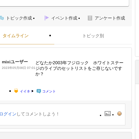
トピック作成
イベント作成
アンケート作成
タイムライン
トピック別
mixiユーザー
どなたか2003年フジロック ホワイトステー
ジのライブのセットリストをご存じないです
2023年05月08日 07:01
か？
イイネ！
コメント
ログイン
してコメントしよう！