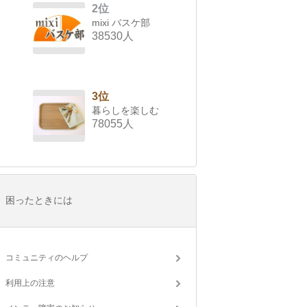
2位
mixi バスケ部
38530人
3位
暮らしを楽しむ
78055人
困ったときには
コミュニティのヘルプ
利用上の注意