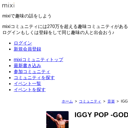
mixiで趣味の話をしよう
mixiコミュニティには270万を超える趣味コミュニティがあ
ログインもしくは登録をして同じ趣味の人と出会おう♪
ログイン
新規会員登録
mixiコミュニティトップ
最新書き込み
参加コミュニティ
コミュニティを探す
イベント一覧
イベントを探す
ホーム
コミュニティ
音楽
IGG
IGGY POP -GO