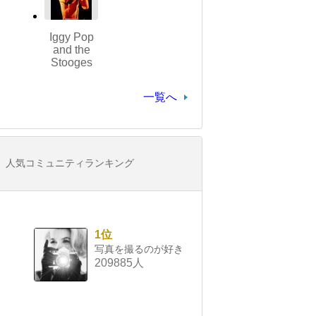
Iggy Pop
and the
Stooges
一覧へ
人気コミュニティランキング
1位
写真を撮るのが好き
209885人