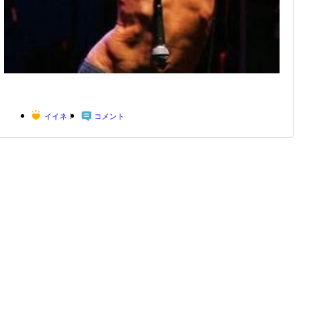
イイネ！
コメント