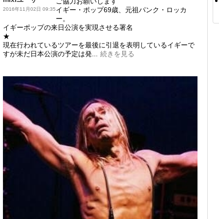
ご協力お願いします
イギー・ポップ69歳、元祖パンク・ロッカ
2016年11月02日 09:35
ー。
イギーポップの来日公演を実現させる署名
★
現在行われているツアーを最後に引退を表明しているイギーで
すが未だ日本公演の予定は発...
続きを見る