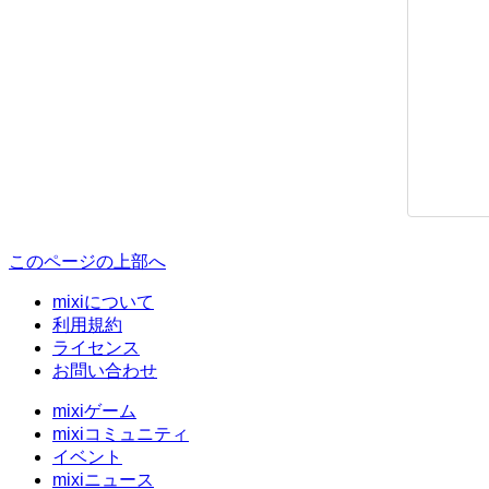
このページの上部へ
mixiについて
利用規約
ライセンス
お問い合わせ
mixiゲーム
mixiコミュニティ
イベント
mixiニュース