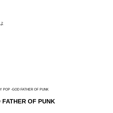
るよ
Y POP -GOD FATHER OF PUNK
D FATHER OF PUNK