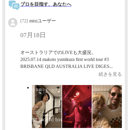
プロを目指す、あなたへ
[72]
mixiユーザー
07月18日
オーストラリアでのLIVEも大盛況。
2025.07.14 makoto yumikura first world tour #3
BRISBANE QLD AUSTRALIA LIVE DIGES...
続きを見る