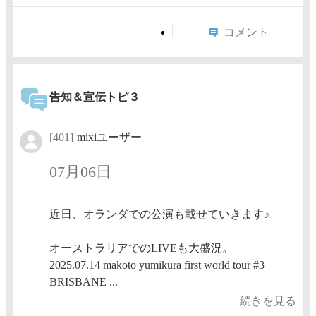
コメント
告知＆宣伝トピ３
[401]
mixiユーザー
07月06日
近日、オランダでの公演も載せていきます♪
オーストラリアでのLIVEも大盛況。
2025.07.14 makoto yumikura first world tour #3
BRISBANE ...
続きを見る