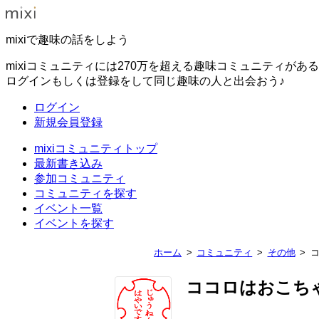
mixiで趣味の話をしよう
mixiコミュニティには270万を超える趣味コミュニティがあ
ログインもしくは登録をして同じ趣味の人と出会おう♪
ログイン
新規会員登録
mixiコミュニティトップ
最新書き込み
参加コミュニティ
コミュニティを探す
イベント一覧
イベントを探す
ホーム
コミュニティ
その他
ココロはおこち