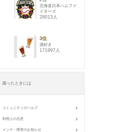
北海道日本ハムファ
イターズ
28013人
3位
酒好き
171997人
困ったときには
コミュニティのヘルプ
利用上の注意
メンテ・障害のお知らせ