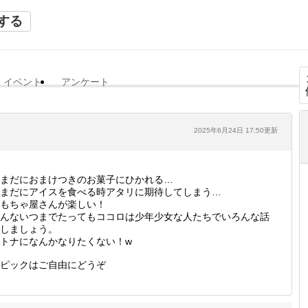
する
イベント
アンケート
2025年6月24日 17:50更新
まだにおまけつきのお菓子にひかれる…
まだにアイスを食べる時アタリに期待してしまう…
もちゃ屋さんが楽しい！
んないつまでたってもココロは少年少女な人たちでいろんな話
しましょう。
トナになんかなりたくない！w
ピックはご自由にどうぞ