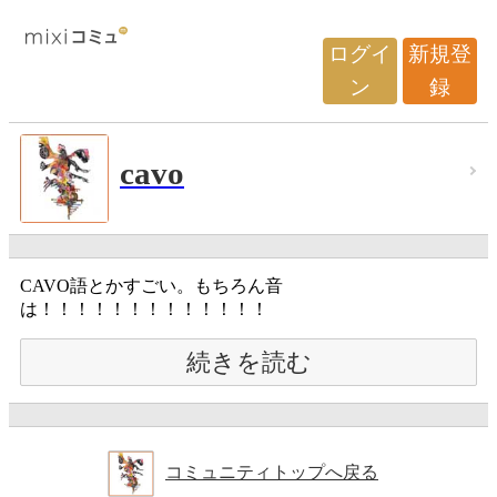
ログイ
新規登
ン
録
cavo
CAVO語とかすごい。もちろん音
は！！！！！！！！！！！！！
続きを読む
コミュニティトップへ戻る