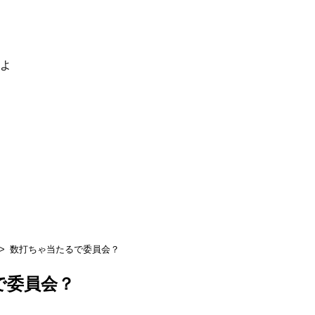
るよ
数打ちゃ当たるで委員会？
で委員会？