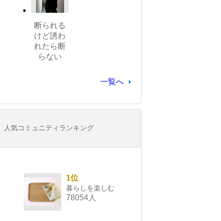
断られる
けど誘わ
れたら断
らない
一覧へ
人気コミュニティランキング
1位
暮らしを楽しむ
78054人