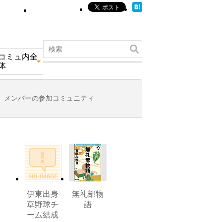
コミュ内全
体
メンバーの参加コミュニティ
伊東出身
無礼部物
草野球チ
語
ーム結成