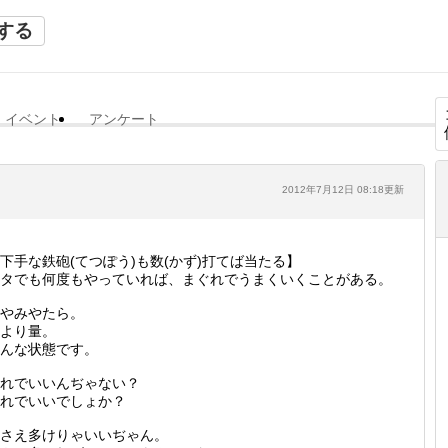
する
イベント
アンケート
2012年7月12日 08:18更新
下手な鉄砲(てつぽう)も数(かず)打てば当たる】
タでも何度もやっていれば、まぐれでうまくいくことがある。
やみやたら。
より量。
んな状態です。
れでいいんぢゃない？
れでいいでしょか？
さえ多けりゃいいぢゃん。