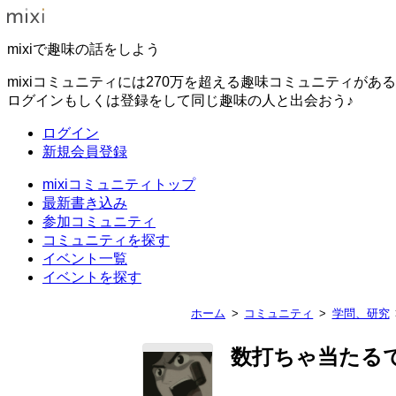
mixiで趣味の話をしよう
mixiコミュニティには270万を超える趣味コミュニティがあ
ログインもしくは登録をして同じ趣味の人と出会おう♪
ログイン
新規会員登録
mixiコミュニティトップ
最新書き込み
参加コミュニティ
コミュニティを探す
イベント一覧
イベントを探す
ホーム
コミュニティ
学問、研究
数打ちゃ当たる