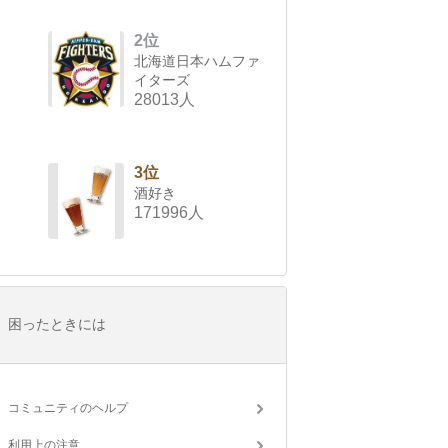
2位
北海道日本ハムファ
イターズ
28013人
3位
酒好き
171996人
困ったときには
コミュニティのヘルプ
利用上の注意