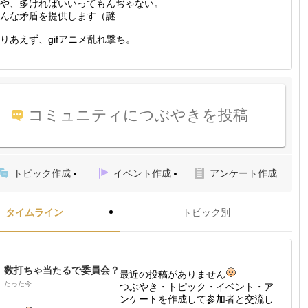
や、多ければいいってもんぢゃない。
んな矛盾を提供します（謎
りあえず、gifアニメ乱れ撃ち。
コミュニティにつぶやきを投稿
トピック作成
イベント作成
アンケート作成
タイムライン
トピック別
数打ちゃ当たるで委員会？
最近の投稿がありません
たった今
つぶやき・トピック・イベント・ア
ンケートを作成して参加者と交流し