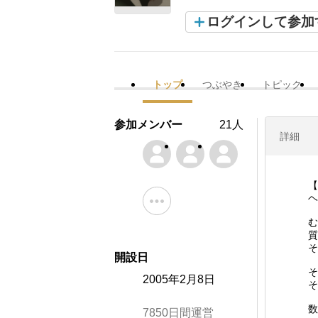
ログインして参加
トップ
つぶやき
トピック
参加メンバー
21人
詳細
【
ヘ
む
質
そ
開設日
そ
2005年2月8日
そ
数
7850日間運営