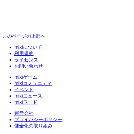
このページの上部へ
mixiについて
利用規約
ライセンス
お問い合わせ
mixiゲーム
mixiコミュニティ
イベント
mixiニュース
mixiワード
運営会社
プライバシーポリシー
健全化の取り組み