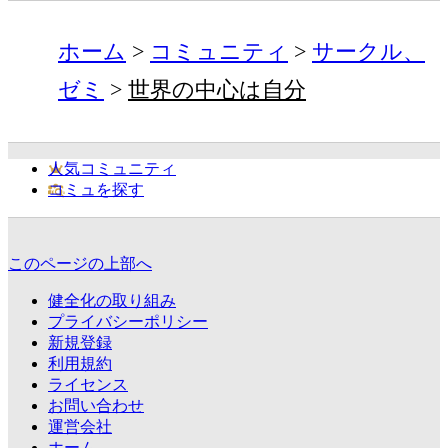
ホーム
コミュニティ
サークル、
ゼミ
世界の中心は自分
人気コミュニティ
コミュを探す
このページの上部へ
健全化の取り組み
プライバシーポリシー
新規登録
利用規約
ライセンス
お問い合わせ
運営会社
ホーム