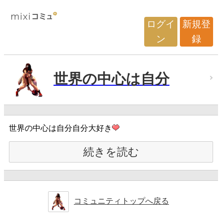
ログイ
新規登
ン
録
世界の中心は自分
世界の中心は自分自分大好き
続きを読む
コミュニティトップへ戻る