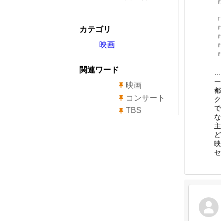
「
カテゴリ
『
映画
関連ワード
…
ー
映画
都
コンサート
ク
で
TBS
な
主
ど
映
セ