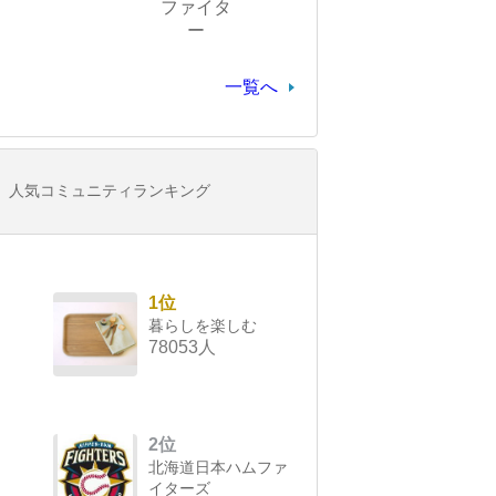
ファイタ
ー
一覧へ
人気コミュニティランキング
1位
暮らしを楽しむ
78053人
2位
北海道日本ハムファ
イターズ