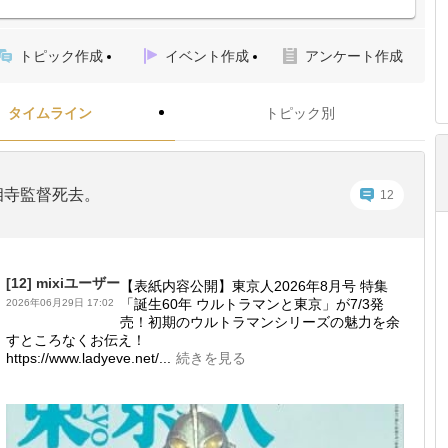
トピック作成
イベント作成
アンケート作成
タイムライン
トピック別
相寺監督死去。
12
[12]
mixiユーザー
【表紙内容公開】東京人2026年8月号 特集
「誕生60年 ウルトラマンと東京」が7/3発
2026年06月29日 17:02
売！初期のウルトラマンシリーズの魅力を余
すところなくお伝え！
https://www.ladyeve.net/...
続きを見る