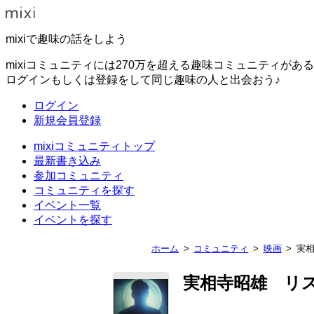
mixiで趣味の話をしよう
mixiコミュニティには270万を超える趣味コミュニティがあ
ログインもしくは登録をして同じ趣味の人と出会おう♪
ログイン
新規会員登録
mixiコミュニティトップ
最新書き込み
参加コミュニティ
コミュニティを探す
イベント一覧
イベントを探す
ホーム
コミュニティ
映画
実
実相寺昭雄 リ