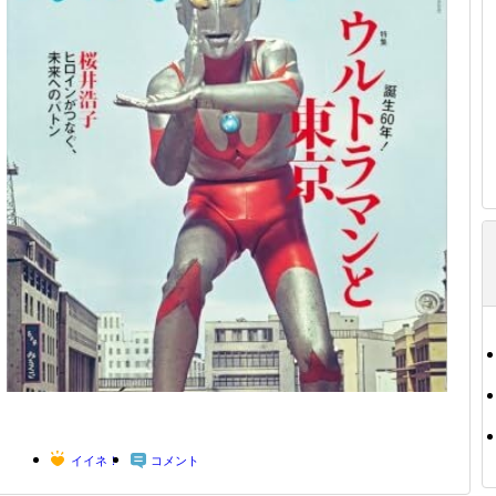
イイネ！
コメント