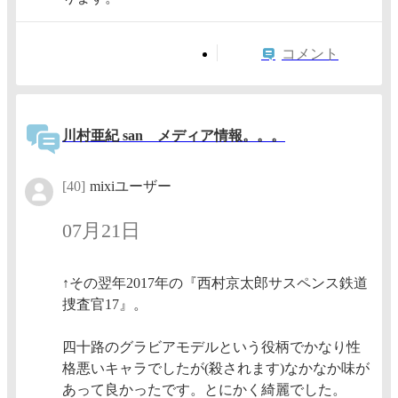
コメント
川村亜紀 san メディア情報。。。
[40]
mixiユーザー
07月21日
↑その翌年2017年の『西村京太郎サスペンス鉄道
捜査官17』。
四十路のグラビアモデルという役柄でかなり性
格悪いキャラでしたが(殺されます)なかなか味が
あって良かったです。とにかく綺麗でした。