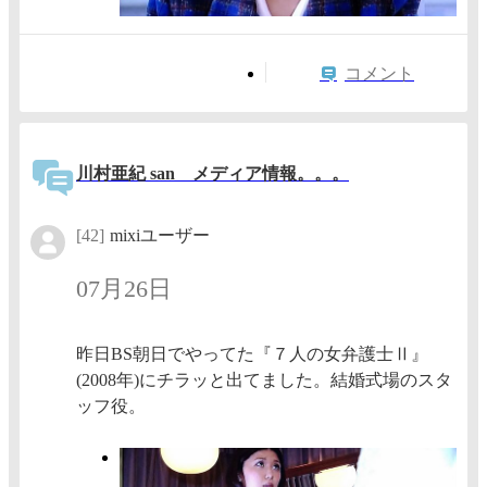
コメント
川村亜紀 san メディア情報。。。
[42]
mixiユーザー
07月26日
昨日BS朝日でやってた『７人の女弁護士Ⅱ』
(2008年)にチラッと出てました。結婚式場のスタ
ッフ役。