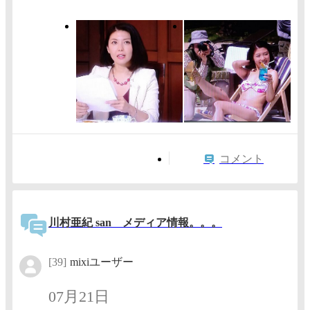
コメント
川村亜紀 san メディア情報。。。
[39]
mixiユーザー
07月21日