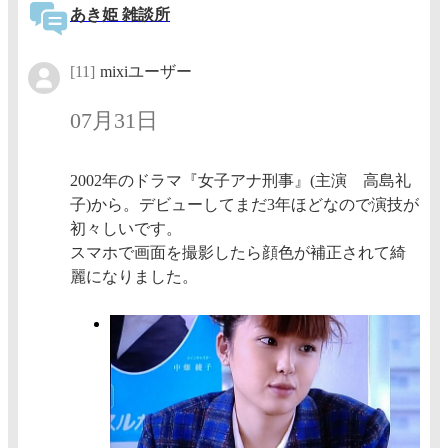
あき姫 雑談所
[11]
mixiユーザー
07月31日
2002年のドラマ『女子アナ刑事』(主演 高島礼
子)から。デビューしてまだ3年ほどなので演技が
初々しいです。
スマホで画面を撮影したら顔色が補正されて綺
麗になりました。