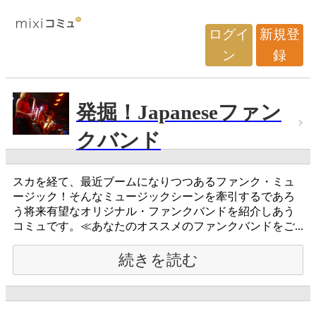
ログイ
新規登
ン
録
発掘！Japaneseファン
クバンド
スカを経て、最近ブームになりつつあるファンク・ミュ
ージック！そんなミュージックシーンを牽引するであろ
う将来有望なオリジナル・ファンクバンドを紹介しあう
コミュです。≪あなたのオススメのファンクバンドをご...
続きを読む