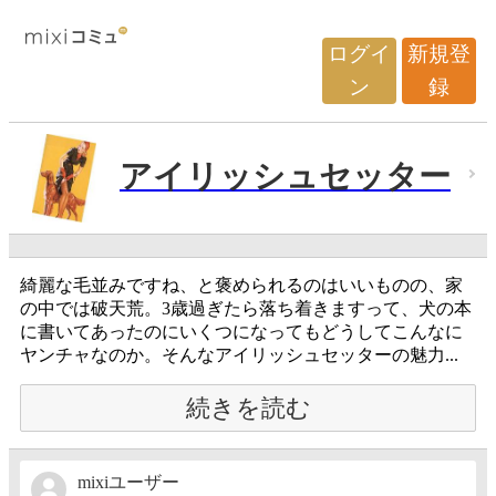
ログイ
新規登
ン
録
アイリッシュセッター
綺麗な毛並みですね、と褒められるのはいいものの、家
の中では破天荒。3歳過ぎたら落ち着きますって、犬の本
に書いてあったのにいくつになってもどうしてこんなに
ヤンチャなのか。そんなアイリッシュセッターの魅力...
続きを読む
mixiユーザー