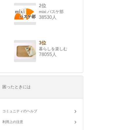
2位
mixi バスケ部
38530人
3位
暮らしを楽しむ
78055人
困ったときには
コミュニティのヘルプ
利用上の注意