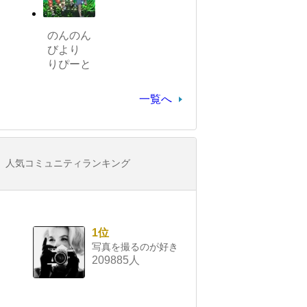
のんのん
びより
りぴーと
一覧へ
人気コミュニティランキング
1位
写真を撮るのが好き
209885人