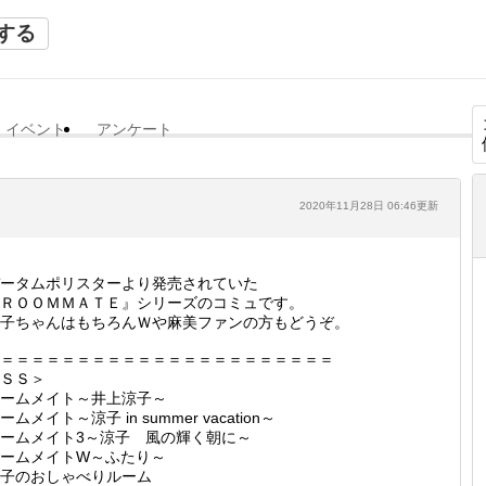
する
イベント
アンケート
2020年11月28日 06:46更新
ータムポリスターより発売されていた
ＲＯＯＭＭＡＴＥ』シリーズのコミュです。
子ちゃんはもちろんＷや麻美ファンの方もどうぞ。
＝＝＝＝＝＝＝＝＝＝＝＝＝＝＝＝＝＝＝＝＝＝
ＳＳ＞
ームメイト～井上涼子～
ームメイト～涼子 in summer vacation～
ームメイト3～涼子 風の輝く朝に～
ームメイトW～ふたり～
子のおしゃべりルーム