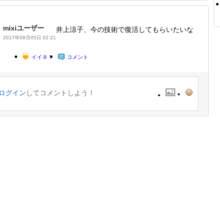
mixiユーザー
井上涼子、今の技術で復活してもらいたいな
2017年09月05日 02:21
イイネ！
コメント
ログイン
してコメントしよう！