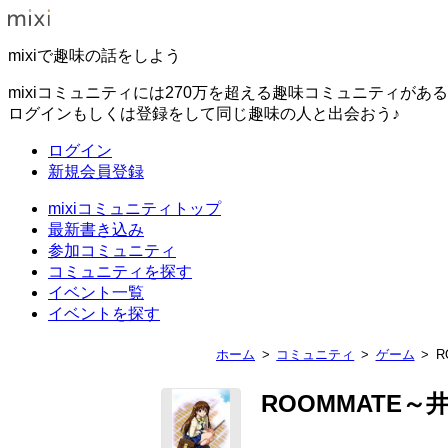
mixiで趣味の話をしよう
mixiコミュニティには270万を超える趣味コミュニティがあ
ログインもしくは登録をして同じ趣味の人と出会おう♪
ログイン
新規会員登録
mixiコミュニティトップ
最新書き込み
参加コミュニティ
コミュニティを探す
イベント一覧
イベントを探す
ホーム
コミュニティ
ゲーム
R
ROOMMATE～