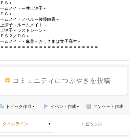
ＰＳ＞
ームメイト～井上涼子～
ＤＣ＞
ームメイトノベル～佐藤由香～
上涼子～ルームメイト～
上涼子～ラストシーン～
ＰＳ２／ＤＣ＞
ームメイト・麻美－おくさまは女子高生－
＝＝＝＝＝＝＝＝＝＝＝＝＝＝＝＝＝＝＝＝＝＝＝
コミュニティにつぶやきを投稿
トピック作成
イベント作成
アンケート作成
タイムライン
トピック別