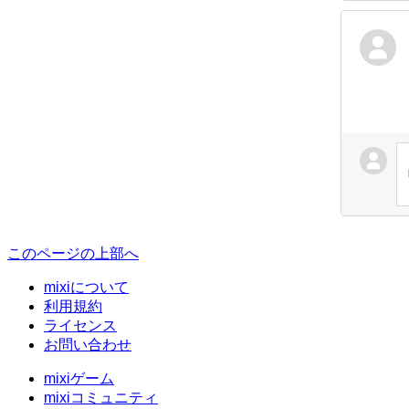
このページの上部へ
mixiについて
利用規約
ライセンス
お問い合わせ
mixiゲーム
mixiコミュニティ